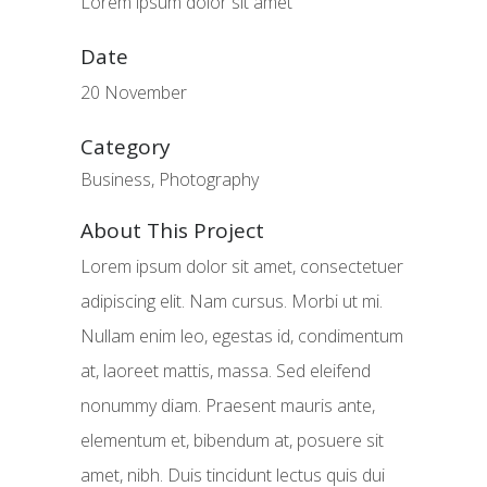
Lorem ipsum dolor sit amet
Date
20 November
Category
Business, Photography
About This Project
Lorem ipsum dolor sit amet, consectetuer
adipiscing elit. Nam cursus. Morbi ut mi.
Nullam enim leo, egestas id, condimentum
at, laoreet mattis, massa. Sed eleifend
nonummy diam. Praesent mauris ante,
elementum et, bibendum at, posuere sit
amet, nibh. Duis tincidunt lectus quis dui