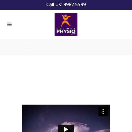
Call Us: 9982 5599
FESTIVAL 2014