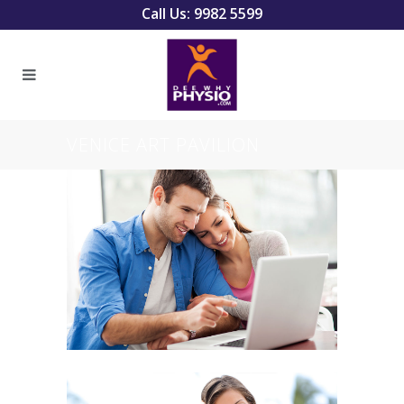
Call Us: 9982 5599
VENICE ART PAVILION